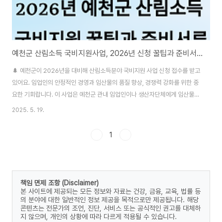
예천군 산림소득 국비지원사업, 2026년 신청 꿀팁과 준비서류 총정리!
🌲 예천군이 2026년을 대비해 산림소득분야 국비지원 사업 신청 접수를 받고
있어요. 임업인의 안정적인 경영과 임산물의 품질 향상, 경쟁력 강화를 위한 중
요한 기회랍니다. 이 사업은 예천군 관내 임업인이나 생산자단체에게 임산물
재배, 유통, 가공 등에 필요한 비용을 지원하는 프로그램이에요. 신청 시기와 자
2025. 5. 19.
격, 제출 서류 등은 아래에서 자세히 안내해드릴게요! 📝 🌲 사업 개요와 목적
예천군의 산림소득분야 국비지원 사업은 임업인의 소득 안정과 임산물 산업의
1
경쟁력 강화를 목적으로 시작됐어요. 임산물 재배, 유통, 가공 등 다양한 경영활
동에 필요한 자금을 국비로 지원해준답니다. 특히 이 사업은 단기적인 소득 증
가뿐 아니라, 장기적으로도 임산업의 체계적인 발전과 지역 경제 활성화를 이
끌 수 있는 기반을 ..
책임 면제 조항 (Disclaimer)
본 사이트에 제공되는 모든 정보와 자료는 건강, 금융, 교육, 법률 등
의 분야에 대한 일반적인 정보 제공을 목적으로만 제공됩니다. 해당
콘텐츠는 전문가의 조언, 진단, 서비스 또는 공식적인 권고를 대체하
지 않으며, 개인의 상황에 따라 다르게 적용될 수 있습니다.