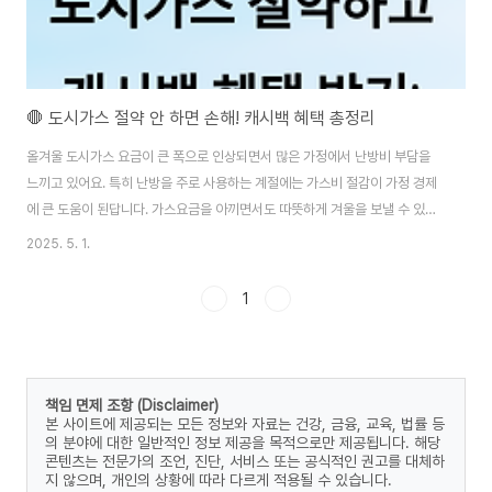
🛑 도시가스 절약 안 하면 손해! 캐시백 혜택 총정리
올겨울 도시가스 요금이 큰 폭으로 인상되면서 많은 가정에서 난방비 부담을
느끼고 있어요. 특히 난방을 주로 사용하는 계절에는 가스비 절감이 가정 경제
에 큰 도움이 된답니다. 가스요금을 아끼면서도 따뜻하게 겨울을 보낼 수 있는
다양한 방법이 있으니 꼭 알아보세요! 정부에서도 이러한 부담을 덜어주기 위
2025. 5. 1.
해 도시가스 캐시백 프로그램을 제공하고 있어요. 사용량을 줄이면 캐시백을
받을 수 있는 좋은 기회인데요, 절약과 동시에 혜택을 누릴 수 있는 방법들을 자
1
세히 알려드릴게요. 💡 도시가스 절약이 중요한 이유 도시가스 절약은 단순히
가정 경제에 도움이 되는 것을 넘어, 환경 보호와 에너지 절감에도 큰 기여를 해
요. 최근 글로벌 에너지 가격의 변동과 더불어, 한국에서도 도시가스 요금이 상
승했는데요. 가구마다 난방비..
책임 면제 조항 (Disclaimer)
본 사이트에 제공되는 모든 정보와 자료는 건강, 금융, 교육, 법률 등
의 분야에 대한 일반적인 정보 제공을 목적으로만 제공됩니다. 해당
콘텐츠는 전문가의 조언, 진단, 서비스 또는 공식적인 권고를 대체하
지 않으며, 개인의 상황에 따라 다르게 적용될 수 있습니다.