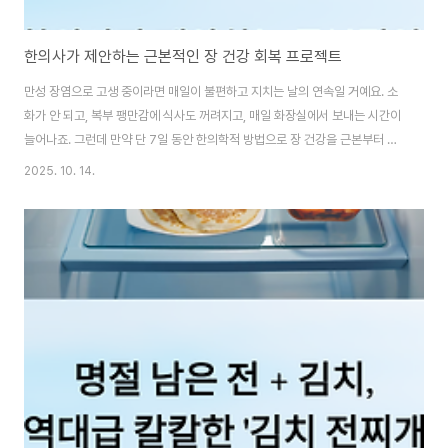
한의사가 제안하는 근본적인 장 건강 회복 프로젝트
만성 장염으로 고생 중이라면 매일이 불편하고 지치는 날의 연속일 거예요. 소
화가 안 되고, 복부 팽만감에 식사도 꺼려지고, 매일 화장실에서 보내는 시간이
늘어나죠. 그런데 만약 단 7일 동안 한의학적 방법으로 장 건강을 근본부터 회
복할 수 있는 프로젝트가 있다면 어떨까요? 이번 글에서는 실제 한의사들이 제
2025. 10. 14.
안하는 ‘7일 장 건강 회복 프로젝트’를 소개해 드릴게요. 식단부터 생활 습관,
한방 차 활용법까지 모두 담았으니 꾸준히 따라 하면 장이 달라지는 걸 직접 느
낄 수 있을 거예요 😊 📋 목차만성 장염의 원인과 한의학적 이해1~3일차: 해
독과 안정화 단계4~5일차: 재생과 회복 단계6~7일차: 강화와 정착 단계한방
식재료와 효능 소개생활 습관 & 복부 관리법FAQ 🩺 만성 장염의 원인과 한의
학적 이해..