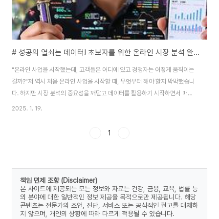
# 성공의 열쇠는 데이터! 초보자를 위한 온라인 시장 분석 완벽 가이드 📊✨
"온라인 사업을 시작했는데, 고객들은 어디에 있고 경쟁자는 어떻게 움직이는
걸까?"저 역시 처음 온라인 사업을 시작할 때, 무엇부터 해야 할지 막막했습니
다. 하지만 시장 분석의 중요성을 깨닫고 데이터를 활용하기 시작하면서 매출
이 눈에 띄게 성장했어요! 이번 글에서는 초보자도 쉽게 이해할 수 있는 온라인
2025. 1. 19.
시장 분석 방법과 실질적인 실행 절차를 안내합니다. 📈🧐 왜 온라인 시장 분
석이 중요한가요?1. 성공적인 사업의 출발점시장 분석은 고객의 요구와 시장
1
동향을 이해하는 데 필수적입니다.이를 통해 효과적인 마케팅 전략을 세우고
리스크를 줄일 수 있습니다.2. 경쟁 우위 확보경쟁자의 전략을 분석하고, 자신
의 강점을 부각시키는 데 도움을 줍니다.이해하고 대비하는 자만이 시장에서
앞서갈 수 있습니다.3. 고객 ..
책임 면제 조항 (Disclaimer)
본 사이트에 제공되는 모든 정보와 자료는 건강, 금융, 교육, 법률 등
의 분야에 대한 일반적인 정보 제공을 목적으로만 제공됩니다. 해당
콘텐츠는 전문가의 조언, 진단, 서비스 또는 공식적인 권고를 대체하
지 않으며, 개인의 상황에 따라 다르게 적용될 수 있습니다.