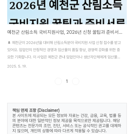
예천군 산림소득 국비지원사업, 2026년 신청 꿀팁과 준비서류 총정리!
🌲 예천군이 2026년을 대비해 산림소득분야 국비지원 사업 신청 접수를 받고
있어요. 임업인의 안정적인 경영과 임산물의 품질 향상, 경쟁력 강화를 위한 중
요한 기회랍니다. 이 사업은 예천군 관내 임업인이나 생산자단체에게 임산물
재배, 유통, 가공 등에 필요한 비용을 지원하는 프로그램이에요. 신청 시기와 자
2025. 5. 19.
격, 제출 서류 등은 아래에서 자세히 안내해드릴게요! 📝 🌲 사업 개요와 목적
예천군의 산림소득분야 국비지원 사업은 임업인의 소득 안정과 임산물 산업의
1
경쟁력 강화를 목적으로 시작됐어요. 임산물 재배, 유통, 가공 등 다양한 경영활
동에 필요한 자금을 국비로 지원해준답니다. 특히 이 사업은 단기적인 소득 증
가뿐 아니라, 장기적으로도 임산업의 체계적인 발전과 지역 경제 활성화를 이
끌 수 있는 기반을 ..
책임 면제 조항 (Disclaimer)
본 사이트에 제공되는 모든 정보와 자료는 건강, 금융, 교육, 법률 등
의 분야에 대한 일반적인 정보 제공을 목적으로만 제공됩니다. 해당
콘텐츠는 전문가의 조언, 진단, 서비스 또는 공식적인 권고를 대체하
지 않으며, 개인의 상황에 따라 다르게 적용될 수 있습니다.