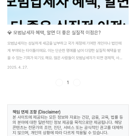
💎 모범납세자 혜택, 알면 더 좋은 실질적 이점은?
모범납세자는 성실하게 세금을 납부하고 국가 재정에 기여한 개인이나 법인에
게 부여되는 타이틀이에요. 이는 단순한 명예를 넘어 다양한 실질적 혜택을 받
을 수 있는 기회가 되기도 해요. 많은 사람들이 모범납세자가 되면 경제적, 사회
적, 그리고 세무적인 다양한 혜택을 누릴 수 있다는 사실을 알고 싶어하죠. 특
2025. 4. 27.
히, 중소기업이나 자영업자에게는 이러한 혜택이 사업 운영에 큰 도움이 될 수
있어요. 그렇다면 모범납세자가 받는 혜택들은 무엇이 있고, 실제로 어떤 이점
1
이 있을까요? 지금부터 모범납세자의 다양한 혜택과 실질적 이점을 하나씩 알
아볼게요! 😊💵 모범납세자의 경제적 혜택 모범납세자로 선정되면 다양한 경
제적 혜택을 받을 수 있어요. 가장 대표적인 혜택은 각종 세금 감면이나 공공요
금 할인 등이에요. 예를 들어,..
책임 면제 조항 (Disclaimer)
본 사이트에 제공되는 모든 정보와 자료는 건강, 금융, 교육, 법률 등
의 분야에 대한 일반적인 정보 제공을 목적으로만 제공됩니다. 해당
콘텐츠는 전문가의 조언, 진단, 서비스 또는 공식적인 권고를 대체하
지 않으며, 개인의 상황에 따라 다르게 적용될 수 있습니다.