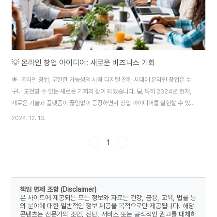
💡 온라인 창업 아이디어: 새로운 비즈니스 기회
🌟 온라인 창업, 무한한 가능성의 시작 디지털 전환 시대에 온라인 창업은 누
구나 도전할 수 있는 새로운 기회의 장이 되었습니다. 💻 특히 2024년 현재,
새로운 기술과 플랫폼이 끊임없이 등장하면서 창업 아이디어를 실현할 수 있는
환경이 더 좋아졌죠.하지만 어떤 아이디어로 시작해야 할지 고민이신가요? 🤔
2024. 12. 13.
이번 글에서는 혁신적인 온라인 창업 아이디어와 실현 가능성을 높이는 팁을
소개하겠습니다.이 글을 읽고, 나만의 창업 아이디어를 구체화해보세요! 🚀🔎
1
온라인 창업 아이디어 TOP 71. 🛍️ 개인화된 온라인 쇼핑몰📌 아이디어 설명
온라인 쇼핑몰은 이미 대중화되어 있지만, 개인화된 경험을 제공하는 쇼핑몰은
여전히 성장 가능성이 높습니다.예를 들어, 고객의 취향과 데이터를 기반으로
추천 상품을 제..
책임 면제 조항 (Disclaimer)
본 사이트에 제공되는 모든 정보와 자료는 건강, 금융, 교육, 법률 등
의 분야에 대한 일반적인 정보 제공을 목적으로만 제공됩니다. 해당
콘텐츠는 전문가의 조언, 진단, 서비스 또는 공식적인 권고를 대체하