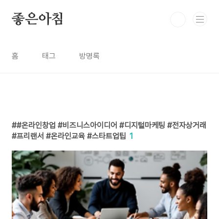
본문 바로가기
좋은아침
홈
태그
방명록
#온라인창업 #비즈니스아이디어 #디지털마케팅 #전자상거래
#프리랜서 #온라인교육 #스타트업팁
1